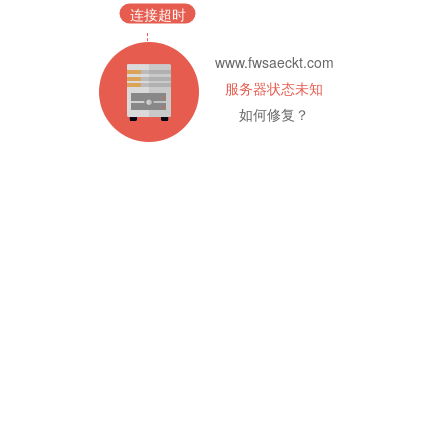
连接超时
www.fwsaeckt.com
服务器状态未知
如何修复？